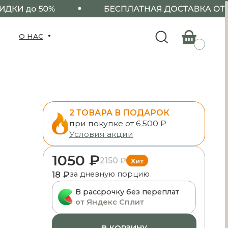
2 ТОВАРА В ПОДАРОК
при покупке от 6 500 ₽
Условия акции
1050 ₽
2150 ₽
Хит
18 ₽
за дневную порцию
В рассрочку без переплат
от Яндекс Сплит
В КОРЗИНУ