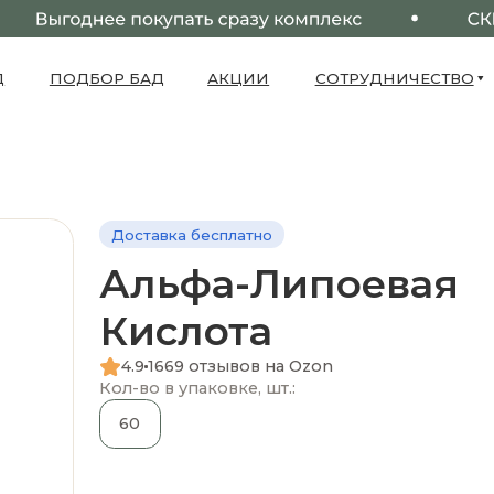
ПОДБОР БАД
АКЦИИ
СОТРУДНИЧЕСТВО
О НАС
Доставка бесплатно
Альфа-Липоевая
Кислота
4.9
1669 отзывов на Ozon
Кол-во в упаковке, шт.:
60
О ТОВАРЕ
Перейти к описанию