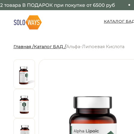
КАТАЛОГ БАД
Главная
/
Каталог БАД
/
Альфа-Липоевая Кислота