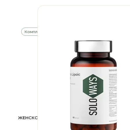
ЖЕНСКОЕ ЗДОРОВЬЕ 45+
ОМЕГА-3 / 60
4 824 ₽
1 350 ₽
ОПИСАНИЕ