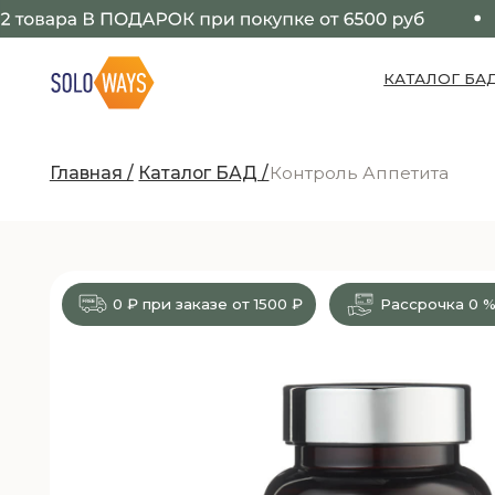
КАТАЛОГ БАД
Главная /
Каталог БАД /
Контроль Аппетита
0 ₽ при заказе от 1500 ₽
Рассрочка
0 %
*