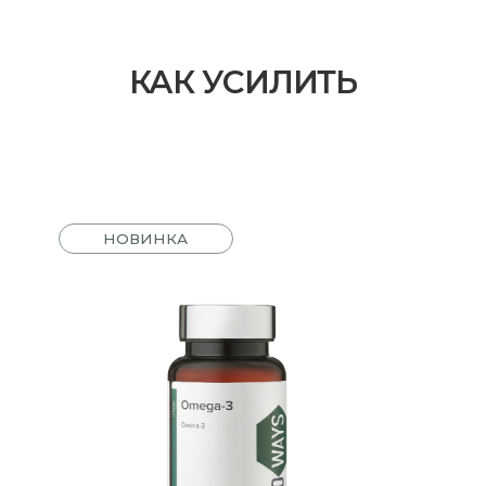
НОВИНКА
МЕГА-3 / 60
МАГНИЙ 