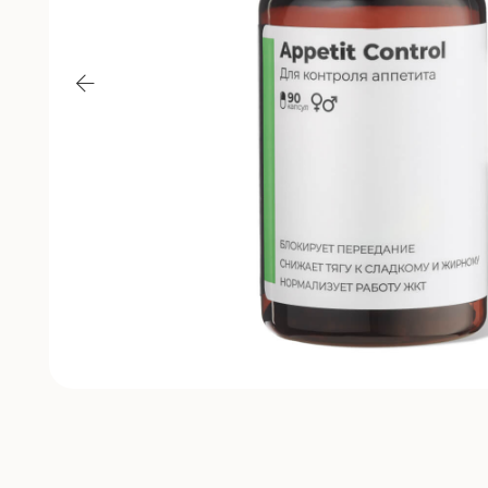
* Рассрочка 0% на 2, 4, 6 месяцев от Яндекс Сплит