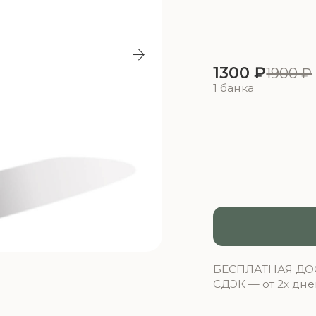
1300 ₽
1900 ₽
Ко
1 банка
Добави
БЕСПЛАТНАЯ ДОСТАВКА ОТ 15
СДЭК — от 2х дней
Почта Росси
СОСТАВ — ОСНОВНЫЕ КОМ
Глюкоманнан, инулин