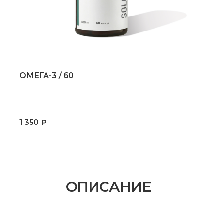
 350 ₽
800 ₽
ОПИСАНИЕ