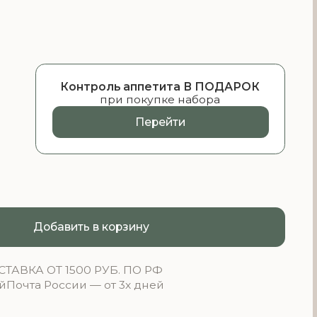
нтроль аппетита В ПОДАРОК
при покупке набора
Перейти
ть в корзину
00 РУБ. ПО РФ
и — от 3х дней
ПОНЕНТЫ: