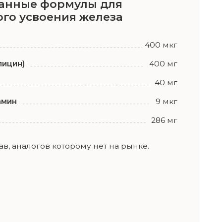
которому нет на рынке.
нитивных функций, памяти и
 поддерживает позитивное
активность