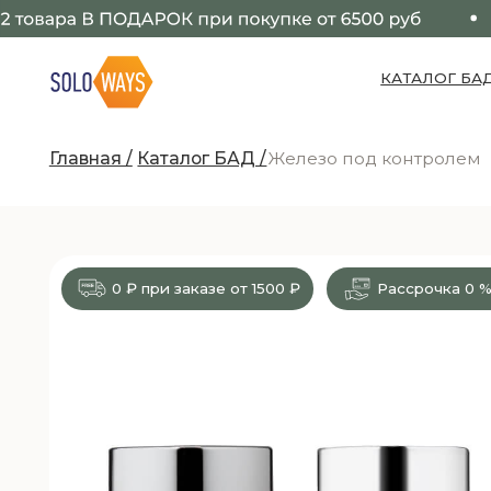
КАТАЛОГ БАД
Главная /
Каталог БАД /
Железо под контролем
0 ₽ при заказе от 1500 ₽
Рассрочка
0 %
*