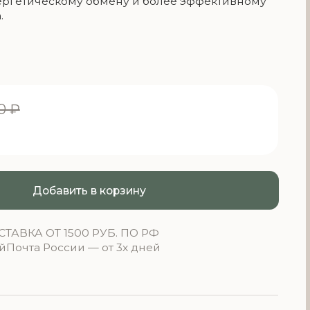
ть в корзину
00 РУБ. ПО РФ
и — от 3х дней
МГ — 2 КАПСУЛЫ
ЕЗО ХЕЛАТ — 1 КАПСУЛА
ТОФЕРРИНС — 3 КАПСУЛЫ
400 мкг