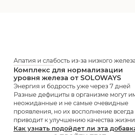
Апатия и слабость из-за низкого железа?
Комплекс для нормализации
уровня железа от SOLOWAYS
Энергия и бодрость уже через 7 дней
Разные дефициты в организме могут иметь
неожиданные и не самые очевидные
проявления, но их восполнение всегда
приводит к улучшению качества жизни.
Как узнать подойдет ли эта добавка
именно вам? ПРОЙТИ ТЕСТ