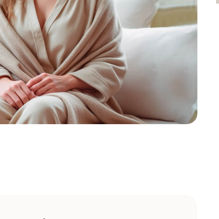
ормулы для
ения железа
400 мкг
400 мг
40 мг
9 мкг
286 мг