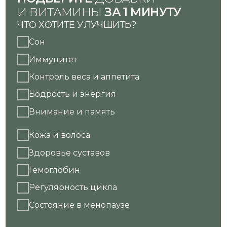
#ИММУНИТЕТ
#ЖЕНСКОЕ ЗДОРОВЬЕ
Важные БАДы для женщин
Все, что необходимо иммунной
системе для защиты вашего
здоровья
Все статьи