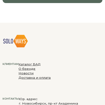
СРЕДСТВОМ
4150 ₽
Добавить в корзину
2850 ₽
3 банки