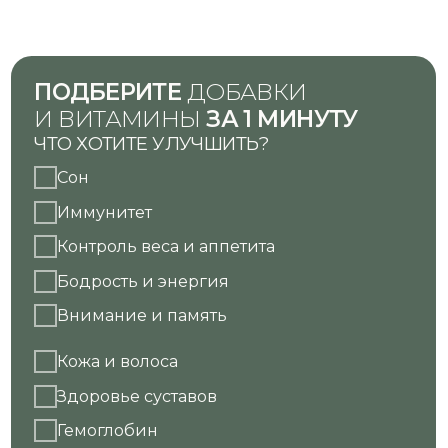
Бодрость и энергия
Внимание и память
Кожа и волоса
Здоровье суставов
Гемоглобин
Регулярность цикла
Состояние в менопаузе
Начать тест