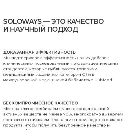
РАЗРАБОТАНЫ ПРАКТИКУЮЩИМИ ВРАЧАМИ
Тесное взаимодействие практикующих врачей и ученых
различных специальностей, опирающихся на
доказательную медицину, позволяет создавать
уникальные добавки с максимальной эффективностью
ВЫСОКАЯ БИОДОСТУПНОСТЬ
Наши эксклюзивные запатентованные формулы в десятки
раз повышают биодоступность активных веществ, что
кратно улучшает их усвоение организмом и
эффективность, а также снижает нагрузку на детокс-
систему