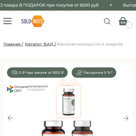
Главная /
Каталог БАД /
Женская молодость и энергия
0 ₽ при заказе от 1500 ₽
Рассрочка
0 %
*
Оплата
СБП