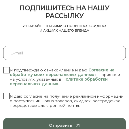
SUBMIT
ИНН 5406823734
Общество с ограниченной ответственностью
«СОЛОВЕЙС»
Выписка из ЕГРЮЛ
© 2024 Общество с
ограниченной ответственностью
«СОЛОВЕЙС» Все права
защищены
Публичная оферта
Политика Конфиденциальности
НАВЕРХ
БАД НЕ ЯВЛЯЕТСЯ
ЛЕКАРСТВЕННЫМ